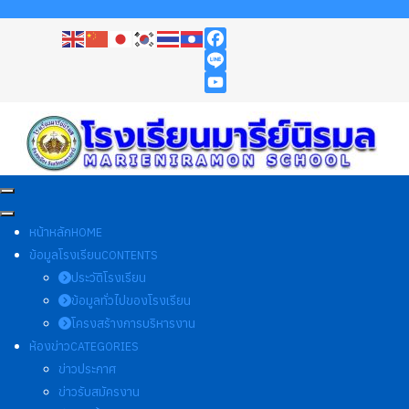
Facebook
Line
YouTube
หน้าหลัก
HOME
ข้อมูลโรงเรียน
CONTENTS
ประวัติโรงเรียน
ข้อมูลทั่วไปของโรงเรียน
โครงสร้างการบริหารงาน
ห้องข่าว
CATEGORIES
ข่าวประกาศ
ข่าวรับสมัครงาน