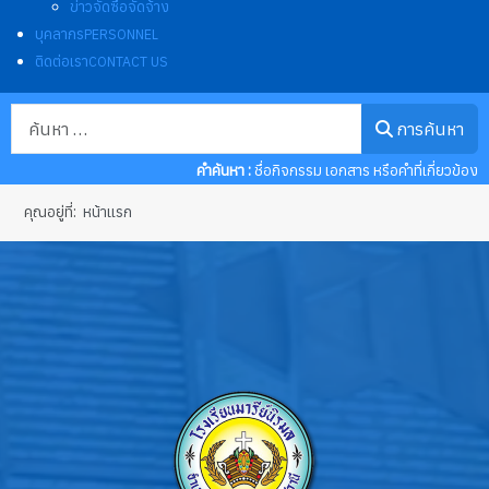
ข่าวจัดซื้อจัดจ้าง
บุคลากร
PERSONNEL
ติดต่อเรา
CONTACT US
การค้นหา
การค้นหา
คำค้นหา :
ชื่อกิจกรรม เอกสาร หรือคำที่เกี่ยวข้อง
คุณอยู่ที่:
หน้าแรก