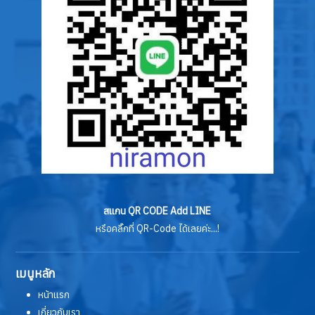
สแกน QR CODE Add LINE
หรือคลิ๊กที่ QR-Code ได้เลยค่ะ...!
เมนูหลัก
หน้าแรก
เกี่ยวกับเรา