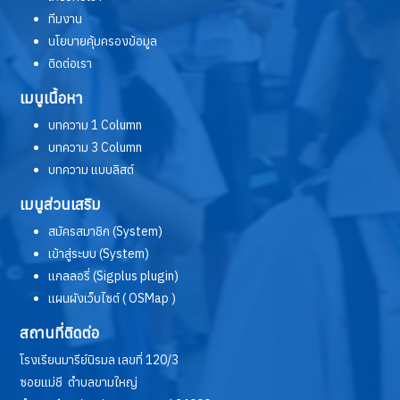
ทีมงาน
นโยบายคุ้มครองข้อมูล
ติดต่อเรา
เมนูเนื้อหา
บทความ 1 Column
บทความ 3 Column
บทความ แบบลิสต์
เมนูส่วนเสริม
สมัครสมาชิก (System)
เข้าสู่ระบบ (System)
แกลลอรี่ (Sigplus plugin)
แผนผังเว็บไซต์ ( OSMap )
สถานที่ติดต่อ
โรงเรียนมารีย์นิรมล เลขที่ 120/3
ซอยแม่ชี ตำบลขามใหญ่