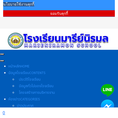
นโยบายใช้งานคุกกี้
ยอมรับคุกกี้
หน้าหลัก
HOME
ข้อมูลโรงเรียน
CONTENTS
ประวัติโรงเรียน
ข้อมูลทั่วไปของโรงเรียน
โครงสร้างการบริหารงาน
ห้องข่าว
CATEGORIES
ข่าวประกาศ
ข่าวรับสมัครงาน
0