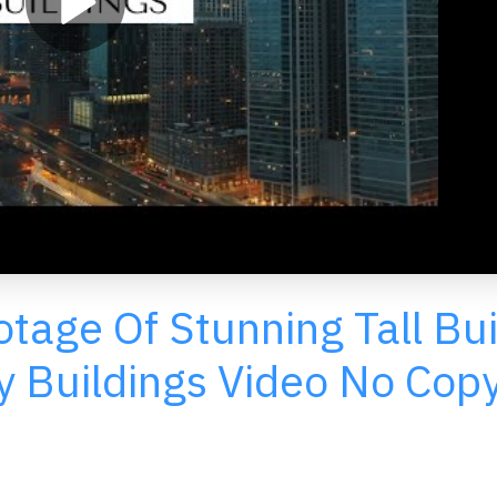
tage Of Stunning Tall Bui
ty Buildings Video No Copy