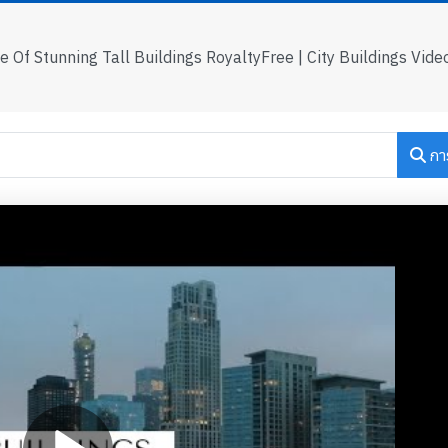
 Of Stunning Tall Buildings RoyaltyFree | City Buildings Vid
กา