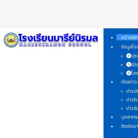
หน้าหลัก
ข้อมูลโร
ประ
ข้อ
โค
ห้องข่าว
ข่าวป
ข่าวร
ข่าวจั
บุคลากร
ติดต่อเร