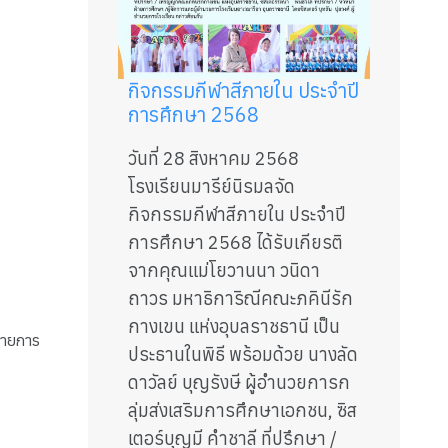
กิจกรรมกีฬาสีภายใน ประจำปี
การศึกษา 2568
วันที่ 28 สิงหาคม 2568
โรงเรียนมารีย์นิรมลจัด
กิจกรรมกีฬาสีภายใน ประจำปี
การศึกษา 2568 ได้รับเกียรติ
จากคุณแม่โยวานนา วนิดา
ถาวร มหาธิการิณีคณะภคินีรัก
กางเขน แห่งอุบลราชธานี เป็น
รายการ
ประธานในพิธี พร้อมด้วย นางลัด
ดาวัลย์ บุญรังษี ผู้อำนวยการก
ลุ่มส่งเสริมการศึกษาเอกชน, ซิส
เตอร์บุญมี คำชาลี ที่ปรึกษา /