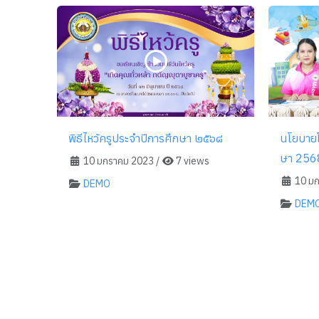
พิธีไหว้ครูประจำปีการศึกษา ๒๕๖๘
นโยบายโ
ษา 256
10 มกราคม 2023
/
7 views
10 มก
DEMO
DEM