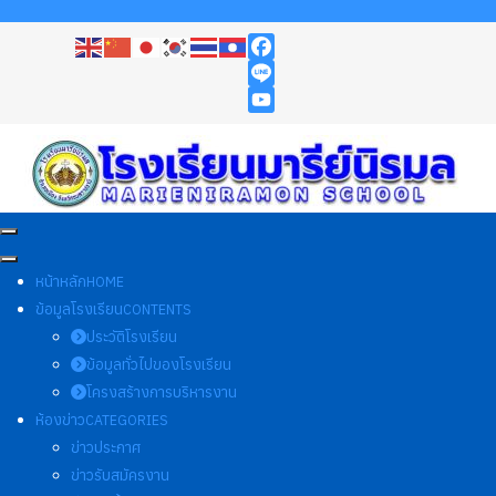
Facebook
Line
YouTube
หน้าหลัก
HOME
ข้อมูลโรงเรียน
CONTENTS
ประวัติโรงเรียน
ข้อมูลทั่วไปของโรงเรียน
โครงสร้างการบริหารงาน
ห้องข่าว
CATEGORIES
ข่าวประกาศ
ข่าวรับสมัครงาน