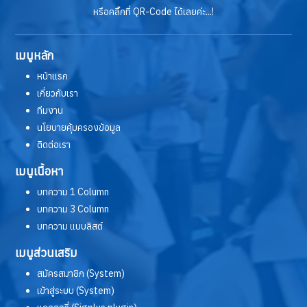
หรือคลิ๊กที่ QR-Code ได้เลยค่ะ...!
เมนูหลัก
หน้าแรก
เกี่ยวกับเรา
ทีมงาน
นโยบายคุ้มครองข้อมูล
ติดต่อเรา
เมนูเนื้อหา
บทความ 1 Column
บทความ 3 Column
บทความ แบบลิสต์
เมนูส่วนเสริม
สมัครสมาชิก (System)
เข้าสู่ระบบ (System)