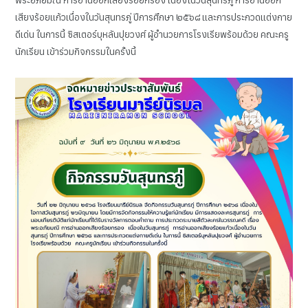
เสียงร้อยแก้วเนื่องในวันสุนทรภู่ ปีการศึกษา ๒๕๖๘ และการประกวดแต่งกาย
ดีเด่น ในการนี้ ซิสเตอร์บุหลันปุยวงศ์ ผู้อำนวยการโรงเรียพร้อมด้วย คณะครู
นักเรียน เข้าร่วมกิจกรรมในครั้งนี้