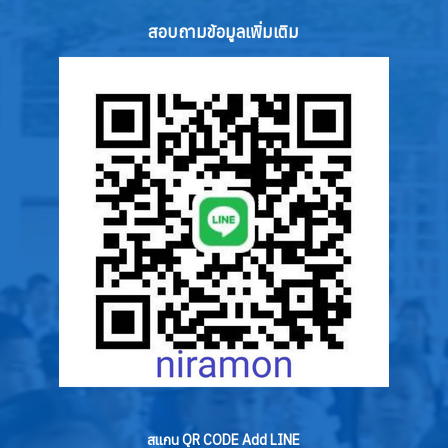
สอบถามข้อมูลเพิ่มเติม
สแกน QR CODE Add LINE