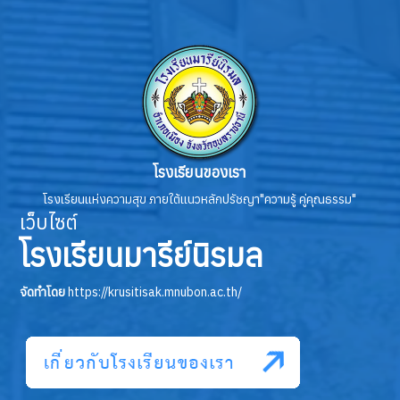
โรงเรียนของเรา
โรงเรียนแห่งความสุข ภายใต้แนวหลักปรัชญา"ความรู้ คู่คุณธรรม"
เว็บไซต์
โรงเรียนมารีย์นิรมล
จัดทำโดย
https://krusitisak.mnubon.ac.th/